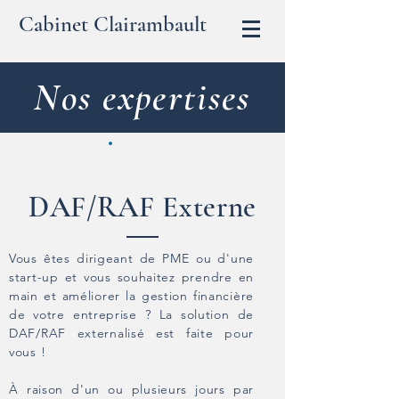
Cabinet Clairambault
Nos expertises
DAF/RAF Externe
Vous êtes dirigeant de PME ou d'une
start-up et vous souhaitez prendre en
main et améliorer la gestion financière
de votre entreprise ? La solution de
DAF/RAF externalisé est faite pour
vous !
À raison d'un ou plusieurs jours par