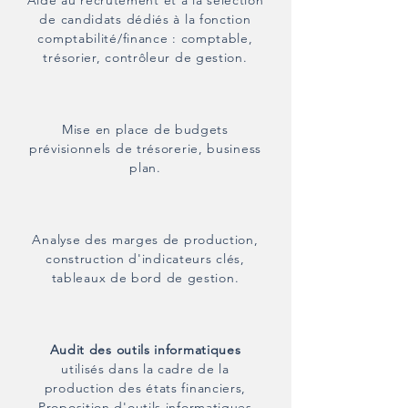
Aide au recrutement et à la sélection
de candidats dédiés à la fonction
comptabilité/finance : comptable,
trésorier, contrôleur de gestion.
Mise en place de budgets
prévisionnels de trésorerie, business
plan.
Analyse des marges de production,
construction d'indicateurs clés,
tableaux de bord de gestion.
Audit des outils informatiques
utilisés dans la cadre de la
production des états financiers,
Proposition d'outils informatiques