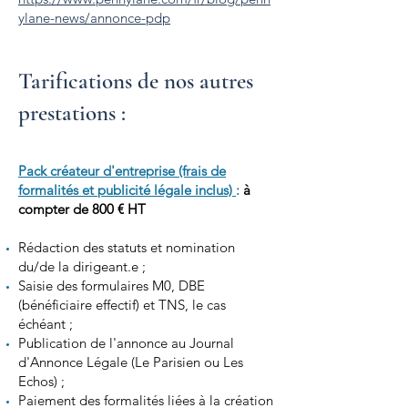
ylane-news/annonce-pdp
Tarifications de nos autres
prestations :
Pack créateur d'entreprise (frais de
formalités et
publicité
légale inclus)
:
à
compter de 800 € HT
Rédaction des statuts et nomination
du/de la dirigeant.e ;
Saisie des formulaires M0, DBE
(bénéficiaire effectif) et TNS, le cas
échéant ;
Publication de l'annonce au Journal
d'Annonce Légale (Le Parisien ou Les
Echos) ;
Paiement des formalités liées à la création