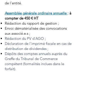
de l'entité.
Assemblée générale ordinaire annuelle
:
à
compter de 450 € HT
Rédaction du rapport de gestion ;
Envoi dématérialisée des convocations
aux associé.e.s ;
Rédaction du PV d'AGO ;
Déclaration de l'imprimé fiscale en cas de
distribution de dividendes ;
Dépôts des comptes annuels auprès du
Greffe du Tribunal de Commerce
compétent (formalités inclues dans le
forfait).
Contact